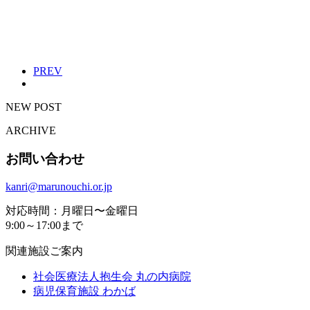
PREV
NEW POST
ARCHIVE
お問い合わせ
kanri@marunouchi.or.jp
対応時間：月曜日〜金曜日
9:00～17:00まで
関連施設ご案内
社会医療法人抱生会
丸の内病院
病児保育施設
わかば