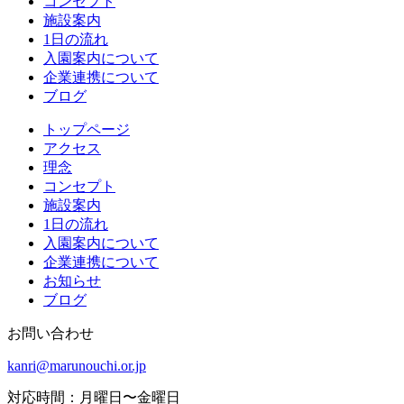
コンセプト
施設案内
1日の流れ
入園案内について
企業連携について
ブログ
トップページ
アクセス
理念
コンセプト
施設案内
1日の流れ
入園案内について
企業連携について
お知らせ
ブログ
お問い合わせ
kanri@marunouchi.or.jp
対応時間：月曜日〜金曜日