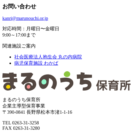
お問い合わせ
kanri@marunouchi.or.jp
対応時間：月曜日〜金曜日
9:00～17:00まで
関連施設ご案内
社会医療法人抱生会
丸の内病院
病児保育施設
わかば
まるのうち保育所
企業主導型保育事業
〒390-0841 長野県松本市渚1-1-16
TEL 0263-31-3258
FAX 0263-31-3280