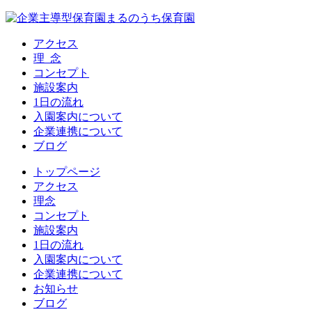
アクセス
理 念
コンセプト
施設案内
1日の流れ
入園案内について
企業連携について
ブログ
トップページ
アクセス
理念
コンセプト
施設案内
1日の流れ
入園案内について
企業連携について
お知らせ
ブログ