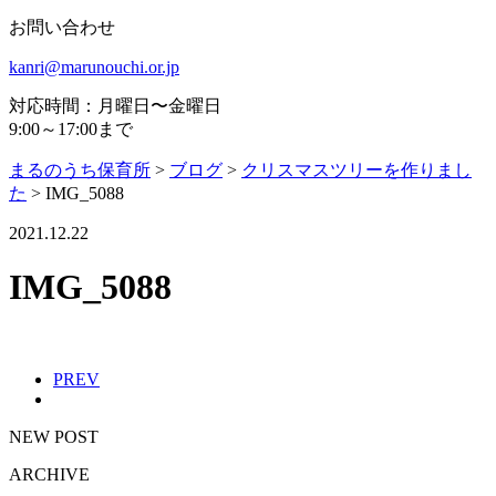
お問い合わせ
kanri@marunouchi.or.jp
対応時間：月曜日〜金曜日
9:00～17:00まで
まるのうち保育所
>
ブログ
>
クリスマスツリーを作りまし
た
>
IMG_5088
2021.12.22
IMG_5088
PREV
NEW POST
ARCHIVE